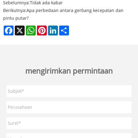
Sebelumnya:
Tidak ada kabar
Berikutnya:
Apa perbedaan antara gerbang kecepatan dan
pintu putar?
Facebook
X
WhatsApp
Pinterest
LinkedIn
Share
mengirimkan permintaan