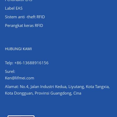
Label EAS
Sistem anti -theft RFID
Perangkat keras RFID
HUBUNGI KAMI
Telp: +86-13688916156
Surel:
Ken@lifmei.com
Alamat: No.4, Jalan Industri Kedua, Liyutang, Kota Tangxia,
Kota Dongguan, Provinsi Guangdong, Cina