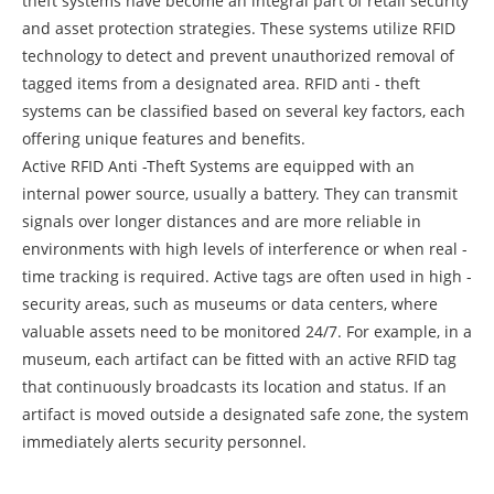
theft systems have become an integral part of retail security
and asset protection strategies. These systems utilize RFID
technology to detect and prevent unauthorized removal of
tagged items from a designated area. RFID anti - theft
systems can be classified based on several key factors, each
offering unique features and benefits.
Active RFID Anti -Theft Systems are equipped with an
internal power source, usually a battery. They can transmit
signals over longer distances and are more reliable in
environments with high levels of interference or when real -
time tracking is required. Active tags are often used in high -
security areas, such as museums or data centers, where
valuable assets need to be monitored 24/7. For example, in a
museum, each artifact can be fitted with an active RFID tag
that continuously broadcasts its location and status. If an
artifact is moved outside a designated safe zone, the system
immediately alerts security personnel.