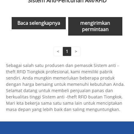
Sistem Anti-Pencurian AM/RFID
Baca selengkapnya
mengirimkan
permintaan
<
1
>
Sebagai salah satu produsen dan pemasok Sistem anti -
theft RFID Tiongkok profesional, kami memiliki pabrik
sendiri. Anda mungkin memerlukan beberapa produk
dengan harga bersaing untuk memenuhi kebutuhan Anda.
Selamat datang untuk membeli penjualan panas dan
berkualitas tinggi Sistem anti -theft RFID buatan Tiongkok.
Mari kita bekerja sama satu sama lain untuk menciptakan
masa depan yang lebih baik dan saling menguntungkan.