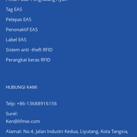
Tag EAS
Pelepas EAS
Penonaktif EAS
Label EAS
Sistem anti -theft RFID
Perangkat keras RFID
HUBUNGI KAMI
Telp: +86-13688916156
Surel:
Ken@lifmei.com
Alamat: No.4, Jalan Industri Kedua, Liyutang, Kota Tangxia,