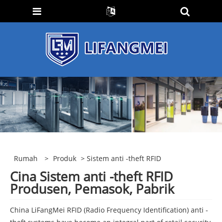
Rumah
>
Produk
> Sistem anti -theft RFID
Cina Sistem anti -theft RFID
Produsen, Pemasok, Pabrik
China LiFangMei RFID (Radio Frequency Identification) anti -